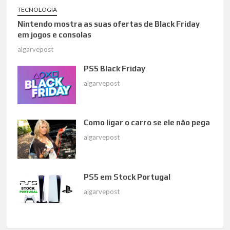
TECNOLOGIA
Nintendo mostra as suas ofertas de Black Friday
em jogos e consolas
algarvepost
PS5 Black Friday
algarvepost
Como ligar o carro se ele não pega
algarvepost
PS5 em Stock Portugal
algarvepost