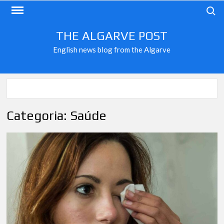
Skip
Search
to
content
THE ALGARVE POST
English news blog from the Algarve
Categoria:
Saúde