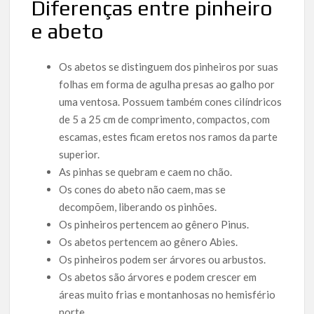
Diferenças entre pinheiro
e abeto
Os abetos se distinguem dos pinheiros por suas
folhas em forma de agulha presas ao galho por
uma ventosa. Possuem também cones cilíndricos
de 5 a 25 cm de comprimento, compactos, com
escamas, estes ficam eretos nos ramos da parte
superior.
As pinhas se quebram e caem no chão.
Os cones do abeto não caem, mas se
decompõem, liberando os pinhões.
Os pinheiros pertencem ao gênero Pinus.
Os abetos pertencem ao gênero Abies.
Os pinheiros podem ser árvores ou arbustos.
Os abetos são árvores e podem crescer em
áreas muito frias e montanhosas no hemisfério
norte.