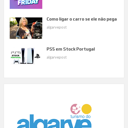
Como ligar o carro se ele não pega
algarvepost
PS5 em Stock Portugal
algarvepost