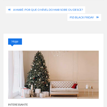
Navegação
A MARÉ: POR QUE O NÍVEL DO MAR SOBE OU DESCE?
de
PS5 BLACK FRIDAY
artigos
Hoje
INTERESSANTE