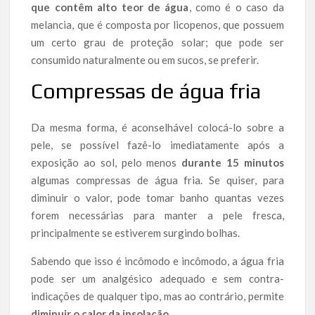
que contêm alto teor de água
, como é o caso da
melancia, que é composta por licopenos, que possuem
um certo grau de proteção solar; que pode ser
consumido naturalmente ou em sucos, se preferir.
Compressas de água fria
Da mesma forma, é aconselhável colocá-lo sobre a
pele, se possível fazê-lo imediatamente após a
exposição ao sol, pelo menos
durante 15 minutos
algumas compressas de água fria. Se quiser, para
diminuir o valor, pode tomar banho quantas vezes
forem necessárias para manter a pele fresca,
principalmente se estiverem surgindo bolhas.
Sabendo que isso é incômodo e incômodo, a água fria
pode ser um analgésico adequado e sem contra-
indicações de qualquer tipo, mas ao contrário, permite
diminuir o calor da insolação.