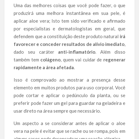
Uma das melhores coisas que você pode fazer, o que
produzirá uma melhora instantânea em sua pele, é
aplicar aloe vera; Isto tem sido verificado e afirmado
por especialistas e dermatologistas em geral, que
defendem que a constituição deste produto natural
irá
favorecer e conceder resultados de alívio imediato
,
dado seu caráter
anti-inflamatório
. Além disso
também tem
colágeno
, quem vai cuidar de
regenerar
rapidamente a área afetada
.
Isso é comprovado ao mostrar a presença desse
elemento em muitos produtos para uso corporal. Você
pode cortar e aplicar o pedúnculo da planta, ou se
preferir pode fazer um gel para guardar na geladeira e
usar direto na área sempre que necessário.
Um aspecto a se considerar antes de aplicar o aloe
vera na pele é evitar que se rache ou se rompa, pois em
alguns casos pode desencadear uma reação alérgica.