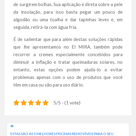
de surgirem bolhas. Sua aplicação é direta sobre a pele
da insolação, para isso basta pegar um pouco de
algodão ou uma toalha e dar tapinhas leves e, em
seguida, retirá-la com água fria.
É de salientar que para além destas soluções rápidas
que lhe apresentamos no El MIRA, também pode
recorrer a cremes especialmente concebidos para
diminuir a inflação e tratar queimaduras solares, no
entanto, estas opções podem ajudá-lo a evitar
problemas apenas com o uso de produtos que você
têm em casa ou são para uso diário.
5/5 - (1 vote)
Navegação
ESTAS SÃO AS 5 MELHORES PISCINAS REMOVÍVEIS PARA O SEU