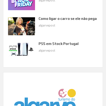
algarvepost
Como ligar o carro se ele não pega
algarvepost
PS5 em Stock Portugal
algarvepost