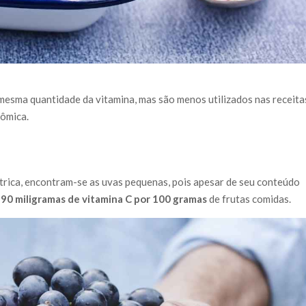
mesma quantidade da vitamina, mas são menos utilizados nas receita
nômica.
ítrica, encontram-se as uvas pequenas, pois apesar de seu conteúdo
i
90 miligramas de vitamina C por 100 gramas
de frutas comidas.