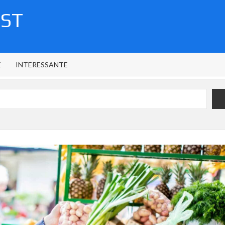
OST
E
INTERESSANTE