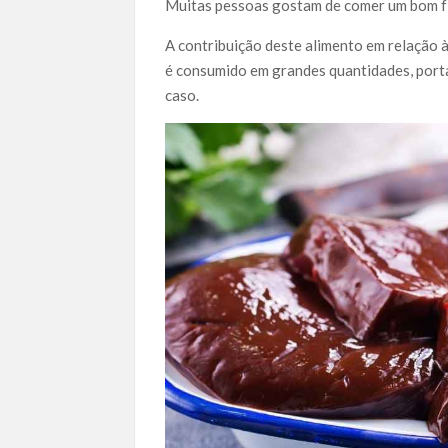
Muitas pessoas gostam de comer um bom fí
A contribuição deste alimento em relação 
é consumido em grandes quantidades, porta
caso.