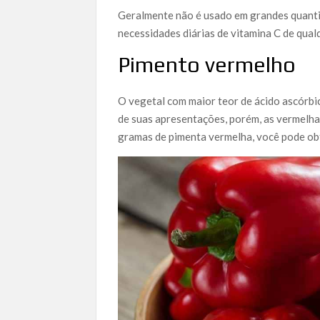
Geralmente não é usado em grandes quanti
necessidades diárias de vitamina C de qual
Pimento vermelho
O vegetal com maior teor de ácido ascórbic
de suas apresentações, porém, as vermelh
gramas de pimenta vermelha, você pode ob