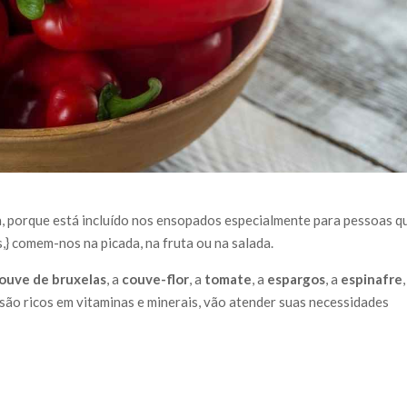
, porque está incluído nos ensopados especialmente para pessoas q
} comem-nos na picada, na fruta ou na salada.
ouve de bruxelas
, a
couve-flor
, a
tomate
, a
espargos
, a
espinafre
ão ricos em vitaminas e minerais, vão atender suas necessidades