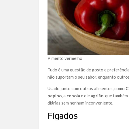
Pimento vermelho
Tudo é uma questão de gosto e preferência
não suportam o seu sabor, enquanto outros,
Usado junto com outros alimentos, como
C
pepino
, a
cebola
e ele
agrião,
que também s
diárias sem nenhum inconveniente.
Fígados