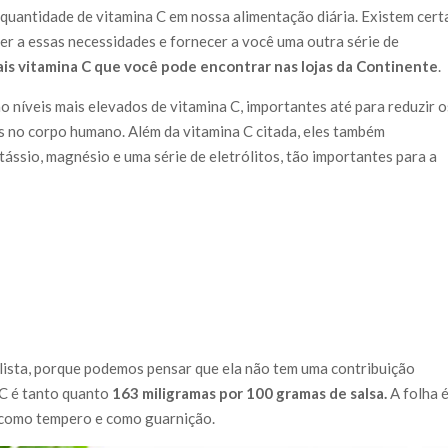
 quantidade de vitamina C em nossa alimentação diária. Existem cert
er a essas necessidades e fornecer a você uma outra série de
ais vitamina C que você pode encontrar nas lojas da Continente
.
ão níveis mais elevados de vitamina C, importantes até para reduzir o
as no corpo humano. Além da vitamina C citada, eles também
tássio, magnésio e uma série de eletrólitos, tão importantes para a
 lista, porque podemos pensar que ela não tem uma contribuição
 C é tanto quanto
163 miligramas por 100 gramas
de salsa.
A folha 
 como tempero e como guarnição.