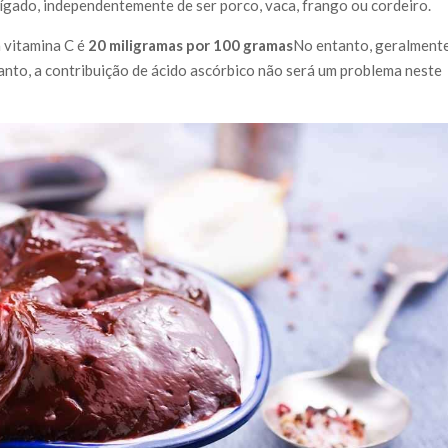
gado, independentemente de ser porco, vaca, frango ou cordeiro.
à vitamina C é
20 miligramas por 100 gramas
No entanto, geralment
nto, a contribuição de ácido ascórbico não será um problema neste