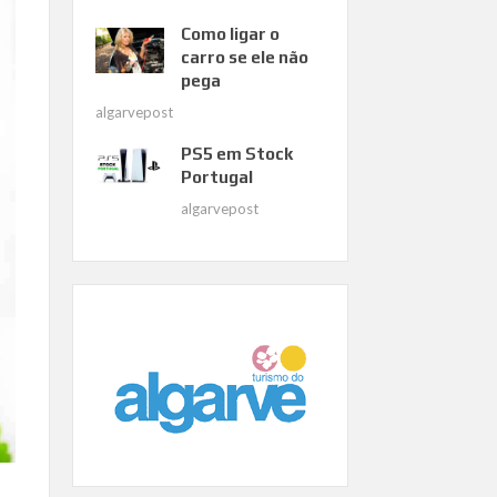
Como ligar o
carro se ele não
pega
algarvepost
PS5 em Stock
Portugal
algarvepost