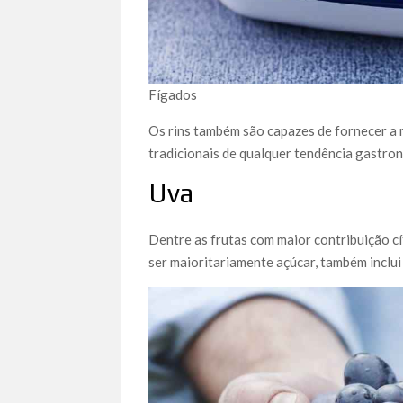
Fígados
Os rins também são capazes de fornecer a 
tradicionais de qualquer tendência gastro
Uva
Dentre as frutas com maior contribuição c
ser maioritariamente açúcar, também inclu