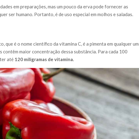
dades em preparações, mas um pouco da erva pode fornecer as
quer ser humano. Portanto, é de uso especial em molhos e saladas.
o, que é o nome científico da vitamina C, é a pimenta em qualquer u
as contêm maior concentração dessa substância. Para cada 100
ter até
120 miligramas de vitamina.