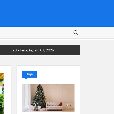
Search for:
Sexta-feira, Agosto 07, 2026
Hoje